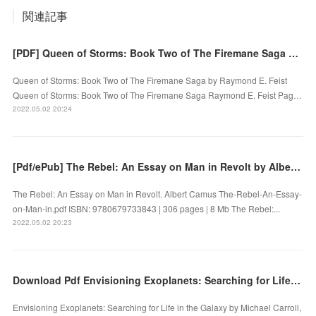
関連記事
[PDF] Queen of Storms: Book Two of The Firemane Saga download
Queen of Storms: Book Two of The Firemane Saga by Raymond E. Feist
Queen of Storms: Book Two of The Firemane Saga Raymond E. Feist Pag…
2022.05.02 20:24
[Pdf/ePub] The Rebel: An Essay on Man in Revolt by Albert Camus download ebook
The Rebel: An Essay on Man in Revolt. Albert Camus The-Rebel-An-Essay-
on-Man-in.pdf ISBN: 9780679733843 | 306 pages | 8 Mb The Rebel:...
2022.05.02 20:23
Download Pdf Envisioning Exoplanets: Searching for Life in the Galaxy
Envisioning Exoplanets: Searching for Life in the Galaxy by Michael Carroll,