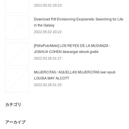
2022.05.02 20:23
Download Pdf Envisioning Exoplanets: Searching for Life
in the Galaxy
2022.05.02 20:22
[Pdf/ePub/Mobi] LOS REYES DE LA MUDANZA -
JOSHUA COHEN descargar ebook gratis
2022.03.26 01:27
MUJERCITAS / AQUELLAS MUJERCITAS leer epub
LOUISA MAY ALCOTT
2022.03.26 01:25
カテゴリ
アーカイブ