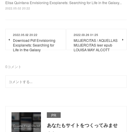
Elisa Quintana Envisioning Exoplanets: Searching for Life in the Galaxy...
2022.05.02 20:22
2022.05.02 20:22
2022.03.26 01:25
Download Pdf Envisioning
MUJERCITAS / AQUELLAS
Exoplanets: Searching for
MUJERCITAS leer epub
Life in the Galaxy
LOUISA MAY ALCOTT
0
コメント
PR
あなたもサイトをつくってみませ