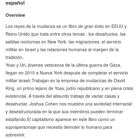
español
Overview
Los reyes de la mudanza es un libro de gran éxito en EEUU y
Reino Unido que trata entre otros temas : los desahucios, las
salidas nocturnas en New York, las migraciones, el servicio
militar en Israel y las relaciones humanas al margen de la
tradición.
Yoav y Uri, jóvenes veteranos de la última guerra de Gaza,
llegan en 2015 a Nueva York después de completar el servicio
militar israelí.Trabajan en la empresa de mudanzas de David
King, un primo lejano de Yoav, judío republicano y en plena crisis
existencial. A través del absurdo trabajo de vaciar casas y
desahuciar, Joshua Cohen nos muestra una sociedad interracial
y desestructurada en la que sus miembros pueden terminar
estallando.El capitalismo aparece en este libro como un
suprapersonaje que necesita demoler lo humano para
sobrevivir.